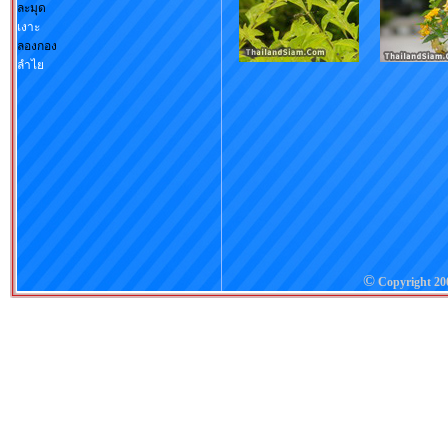
ละมุด
เงาะ
ลองกอง
ลำไย
©
Copyright 2