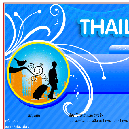
หน้าแรก
เมนูหลัก
ที่พัก โรงแรมและรีสอร์ท
หน้าแรก
l ภาคเหนือ l ภาคอีสาน l ภาคกลาง l ภาคต
สถานที่ท่องเที่ยว